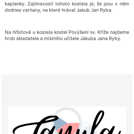
kaplanky. Zajímavostí tohoto kostela je, že jsou v něm
dodnes varhany, na které hrával Jakub Jan Ryba.
Na hřbitově u kostela kostel Povýšení sv. Kříže najdeme
hrob skladatele a místního učitele Jakuba Jana Ryby.