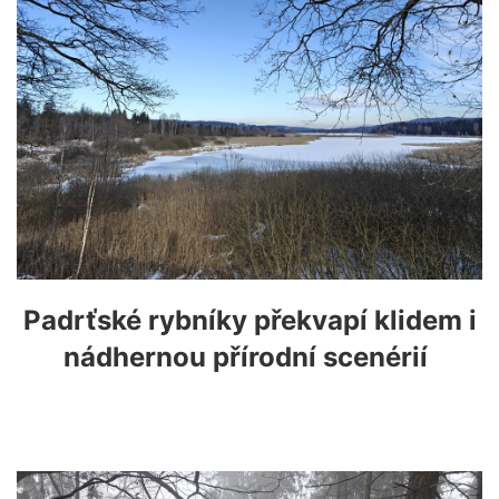
Padrťské rybníky překvapí klidem i
nádhernou přírodní scenérií