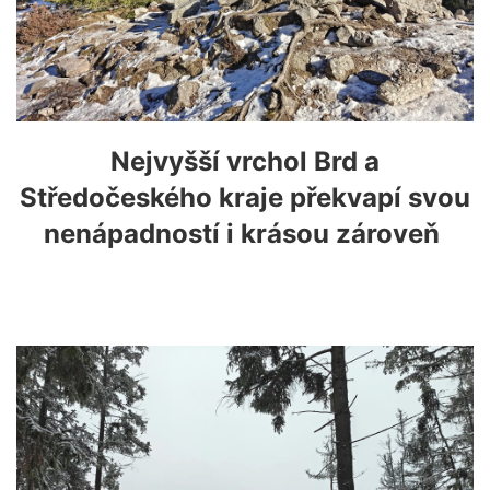
Nejvyšší vrchol Brd a
Středočeského kraje překvapí svou
nenápadností i krásou zároveň