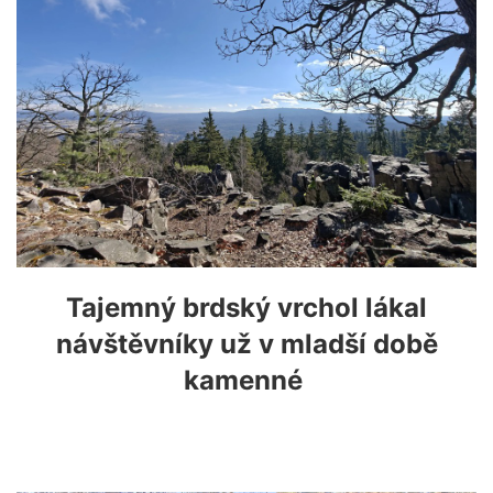
Tajemný brdský vrchol lákal
návštěvníky už v mladší době
kamenné