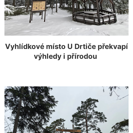
Vyhlídkové místo U Drtiče překvapí
výhledy i přírodou