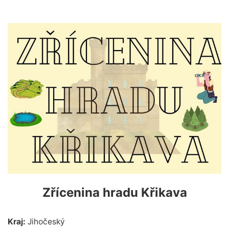
Zřícenina hradu Křikava
Kraj:
Jihočeský