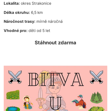
Lokalita:
okres Strakonice
Délka okruhu:
6,5 km
Náročnost trasy:
mírně náročná
Vhodné pro:
děti od 5 let
Stáhnout zdarma