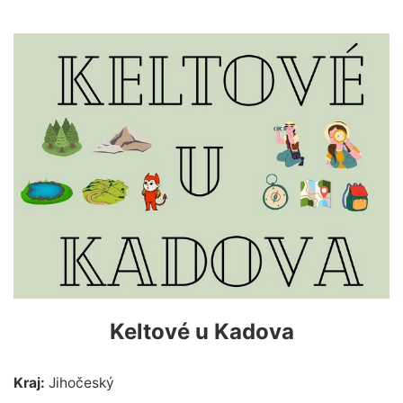
Keltové u Kadova
Kraj:
Jihočeský