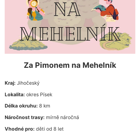
Za Pimonem na Mehelník
Kraj:
Jihočeský
Lokalita:
okres Písek
Délka okruhu:
8 km
Náročnost trasy:
mírně náročná
Vhodné pro:
děti od 8 let