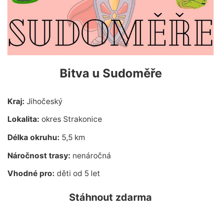
Bitva u Sudoměře
Kraj:
Jihočeský
Lokalita:
okres Strakonice
Délka okruhu:
5,5 km
Náročnost trasy:
nenáročná
Vhodné pro:
děti od 5 let
Stáhnout zdarma