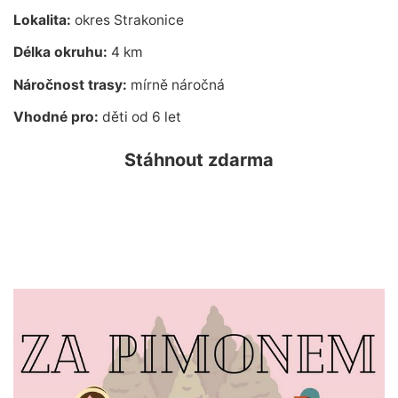
Lokalita:
okres Strakonice
Délka okruhu:
4 km
Náročnost trasy:
mírně náročná
Vhodné pro:
děti od 6 let
Stáhnout zdarma