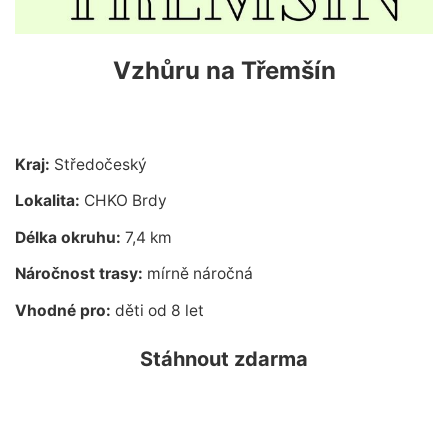
Vzhůru na Třemšín
Kraj:
Středočeský
Lokalita:
CHKO Brdy
Délka okruhu:
7,4 km
Náročnost trasy:
mírně náročná
Vhodné pro:
děti od 8 let
Stáhnout zdarma