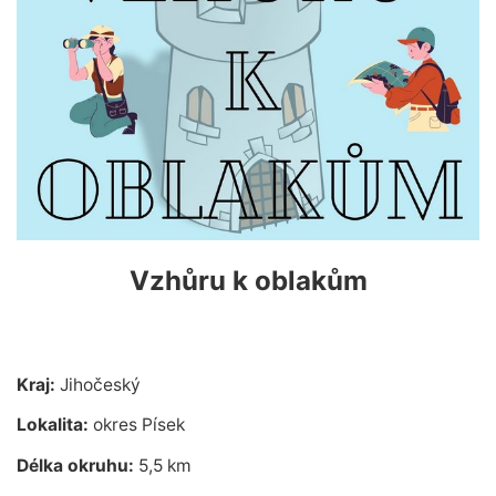
Vzhůru k oblakům
Kraj:
Jihočeský
Lokalita:
okres Písek
Délka okruhu:
5,5 km