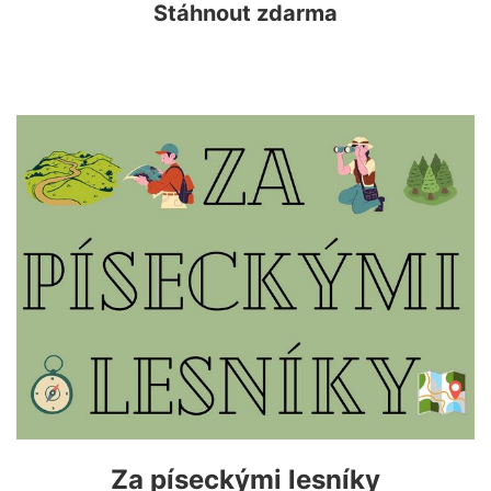
Stáhnout zdarma
Za píseckými lesníky