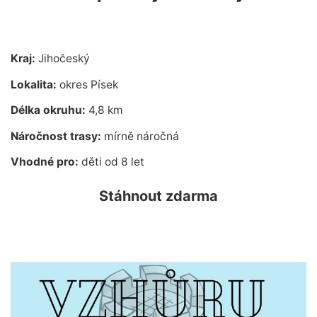
Kraj:
Jihočeský
Lokalita:
okres Písek
Délka okruhu:
4,8 km
Náročnost trasy:
mírně náročná
Vhodné pro:
děti od 8 let
Stáhnout zdarma