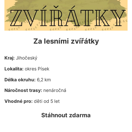
Za lesními zvířátky
Kraj:
Jihočeský
Lokalita:
okres Písek
Délka okruhu:
6,2 km
Náročnost trasy:
nenáročná
Vhodné pro:
děti od 5 let
Stáhnout zdarma