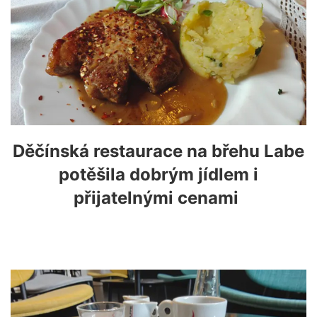
Děčínská restaurace na břehu Labe
potěšila dobrým jídlem i
přijatelnými cenami