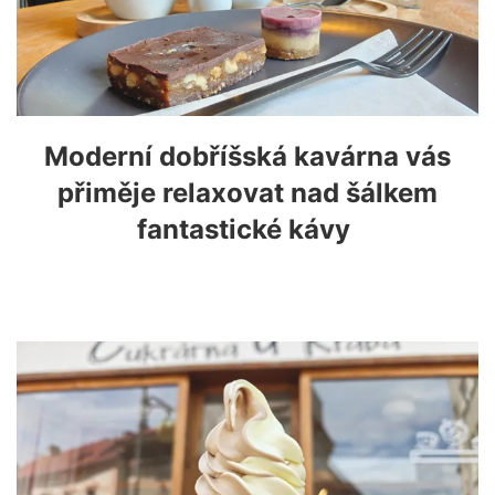
Moderní dobříšská kavárna vás
přiměje relaxovat nad šálkem
fantastické kávy