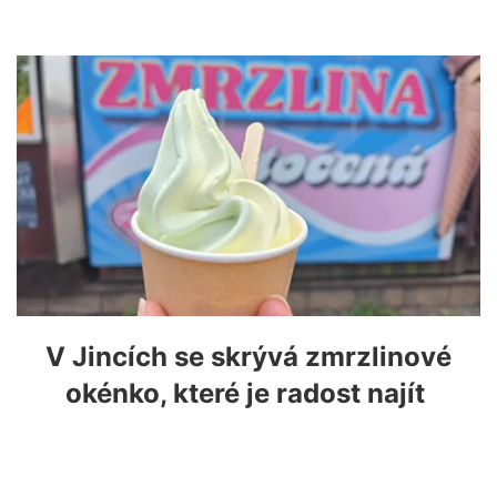
V Jincích se skrývá zmrzlinové
okénko, které je radost najít