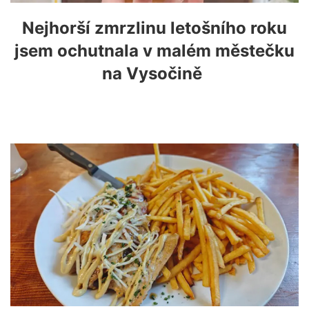
Nejhorší zmrzlinu letošního roku
jsem ochutnala v malém městečku
na Vysočině