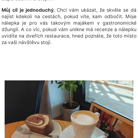
Můj cíl je jednoduchý.
Chci vám ukázat, že skvěle se dá
najíst kdekoli na cestách, pokud víte, kam odbočit. Moje
nálepka je pro vás takovým majákem v gastronomické
džungli. A co víc, pokud vám unikne má recenze a nálepku
uvidíte na dveřích restaurace, hned poznáte, že toto místo
za vaši návštěvu stojí.