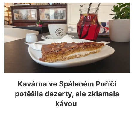
Kavárna ve Spáleném Poříčí
potěšila dezerty, ale zklamala
kávou