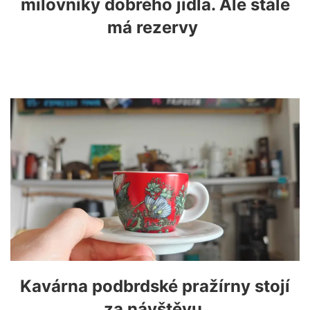
milovníky dobrého jídla. Ale stále
má rezervy
Kavárna podbrdské pražírny stojí
za návštěvu