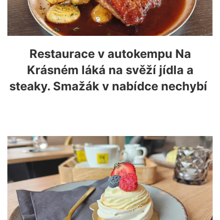
Restaurace v autokempu Na
Krásném láká na svěží jídla a
steaky. Smažák v nabídce nechybí