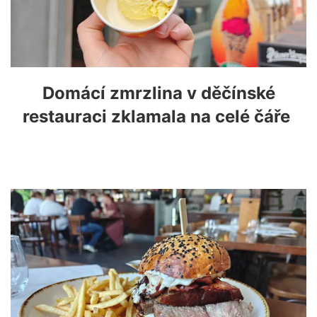
Domácí zmrzlina v děčínské
restauraci zklamala na celé čáře