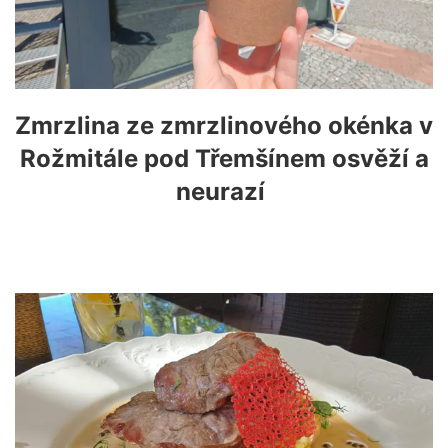
Zmrzlina ze zmrzlinového okénka v
Rožmitále pod Třemšínem osvěží a
neurazí