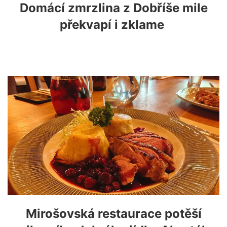
Domácí zmrzlina z Dobříše mile
překvapí i zklame
Mirošovská restaurace potěší