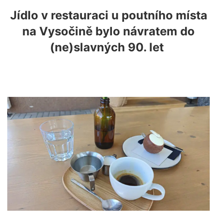
Jídlo v restauraci u poutního místa
na Vysočině bylo návratem do
(ne)slavných 90. let