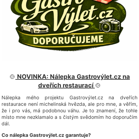
🍲
NOVINKA:
Nálepka Gastrovýlet.cz na
dveřích restaurací
🍲
Nálepka mého projektu Gastrovýlet.cz na dveřích
restaurace není michelinská hvězda, ale pro mne, a věřím,
že i pro vás, má podobnou váhu. Je to znamení, že tohle
místo mne nezklamalo a s čistým svědomím ho doporučím
dál.
Co nálepka Gastrovýlet.cz garantuje?