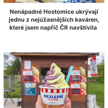
Nenápadné Hostomice ukrývají
jednu z nejúžasnějších kaváren,
které jsem napříč ČR navštívila