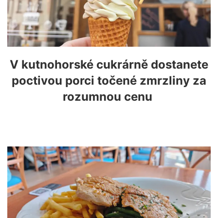
V kutnohorské cukrárně dostanete
poctivou porci točené zmrzliny za
rozumnou cenu