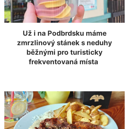
Už i na Podbrdsku máme
zmrzlinový stánek s neduhy
běžnými pro turisticky
frekventovaná místa