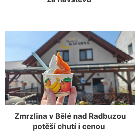
Zmrzlina v Bělé nad Radbuzou
potěší chutí i cenou