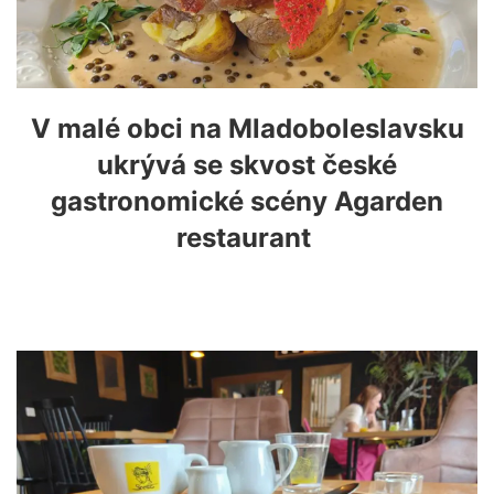
V malé obci na Mladoboleslavsku
ukrývá se skvost české
gastronomické scény Agarden
restaurant