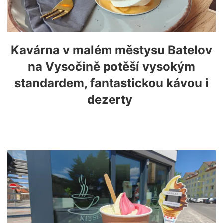
Kavárna v malém městysu Batelov
na Vysočině potěší vysokým
standardem, fantastickou kávou i
dezerty