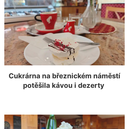
Cukrárna na březnickém náměstí
potěšila kávou i dezerty