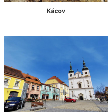
Kácov