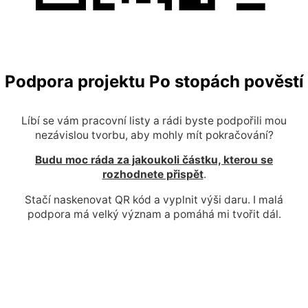
Podpora projektu Po stopách pověstí
Líbí se vám pracovní listy a rádi byste podpořili mou
nezávislou tvorbu, aby mohly mít pokračování?
Budu moc ráda za jakoukoli částku, kterou se
rozhodnete přispět
.
Stačí naskenovat QR kód a vyplnit výši daru. I malá
podpora má velký význam a pomáhá mi tvořit dál.