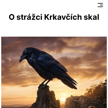
O strážci Krkavčích skal