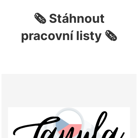
🗞 Stáhnout
pracovní listy 🗞