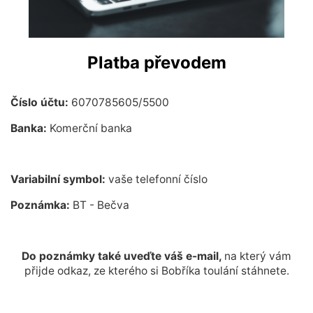
Platba převodem
Číslo účtu:
6070785605/5500
Banka:
Komerční banka
Variabilní symbol:
vaše telefonní číslo
Poznámka:
BT - Bečva
Do poznámky také uveďte váš e-mail,
na který vám
přijde odkaz, ze kterého si Bobříka toulání stáhnete.