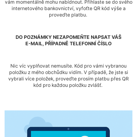
vám momentálně mohu nabídnout. Přihlaste se do svého
internetového bankovnictví, vyfoťte QR kód výše a
proveďte platbu.
DO POZNÁMKY NEZAPOMEŇTE NAPSAT VÁŠ
E-MAIL, PŘÍPADNĚ TELEFONNÍ ČÍSLO
Nic víc vyplňovat nemusíte. Kód pro vámi vybranou
položku z mého obchůdku vidím. V případě, že jste si
vybrali více položek, proveďte prosím platbu přes QR
kód pro každou položku zvlášť.