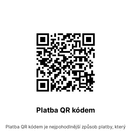
Platba QR kódem
Platba QR kódem je nejpohodlnější způsob platby, který