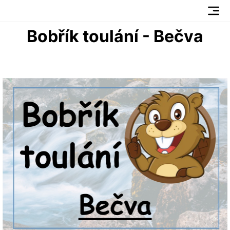
Bobřík toulání - Bečva