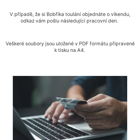
V případě, že si Bobříka toulání objednáte o víkendu,
odkaz vám pošlu následující pracovní den.
Veškeré soubory jsou uložené v PDF formátu připravené
k tisku na A4.