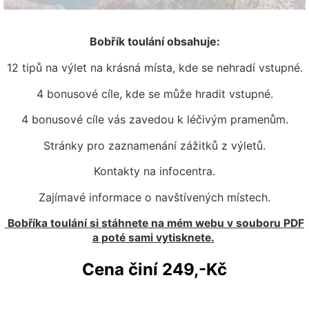
Bobřík toulání obsahuje:
12 tipů na výlet na krásná místa, kde se nehradí vstupné.
4 bonusové cíle, kde se může hradit vstupné.
4 bonusové cíle vás zavedou k léčivým pramenům.
Stránky pro zaznamenání zážitků z výletů.
Kontakty na infocentra.
Zajímavé informace o navštívených místech.
Bobříka toulání si stáhnete na mém webu v souboru PDF
a poté sami vytisknete.
Cena činí 249,-Kč