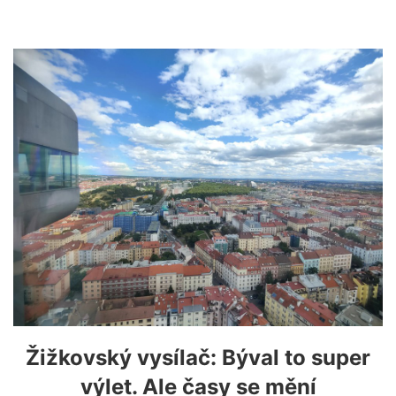
Žižkovský vysílač: Býval to super
výlet. Ale časy se mění