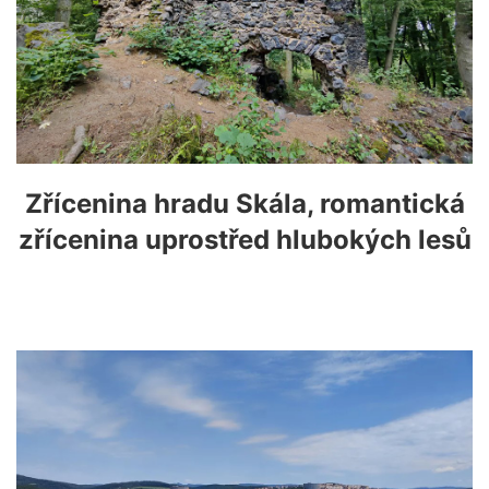
Zřícenina hradu Skála, romantická
zřícenina uprostřed hlubokých lesů