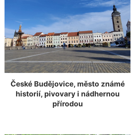
České Budějovice, město známé
historií, pivovary i nádhernou
přírodou