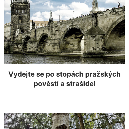
Vydejte se po stopách pražských
pověstí a strašidel