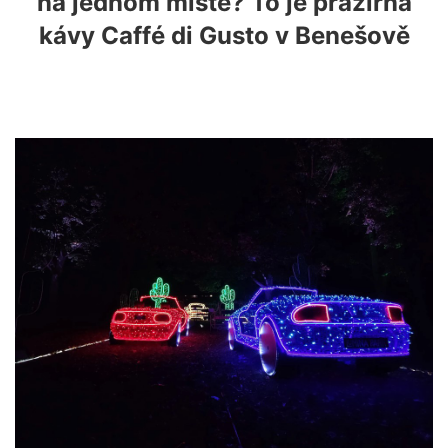
na jednom místě? To je pražírna
kávy Caffé di Gusto v Benešově