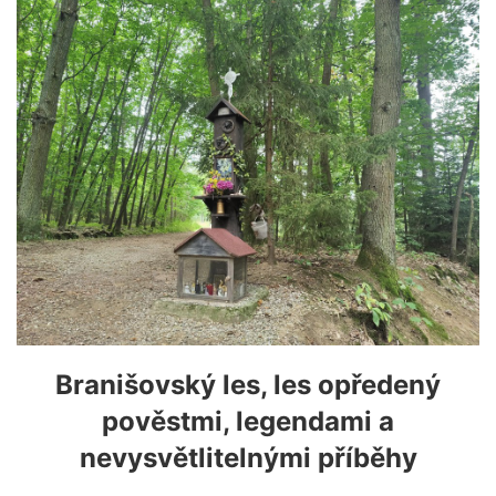
Branišovský les, les opředený
pověstmi, legendami a
nevysvětlitelnými příběhy