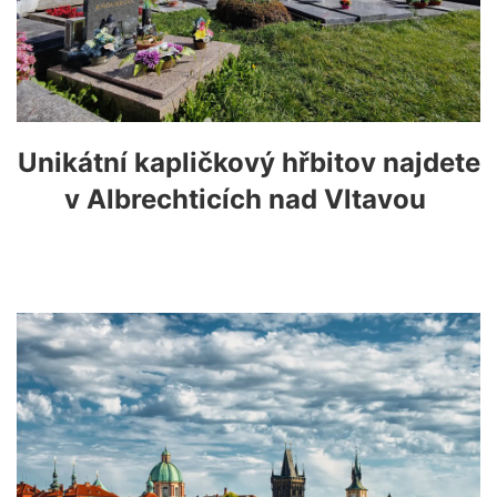
Unikátní kapličkový hřbitov najdete
v Albrechticích nad Vltavou