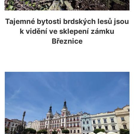
Tajemné bytosti brdských lesů jsou
k vidění ve sklepení zámku
Březnice