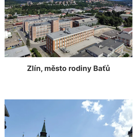
Zlín, město rodiny Baťů