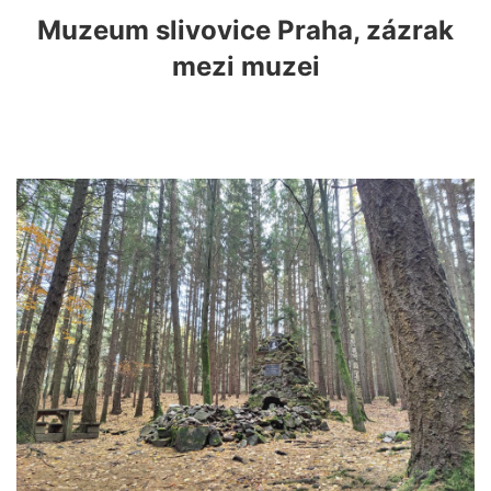
Muzeum slivovice Praha, zázrak
mezi muzei