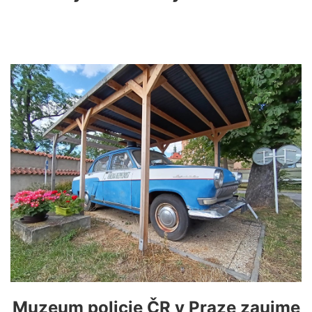
Muzeum policie ČR v Praze zaujme