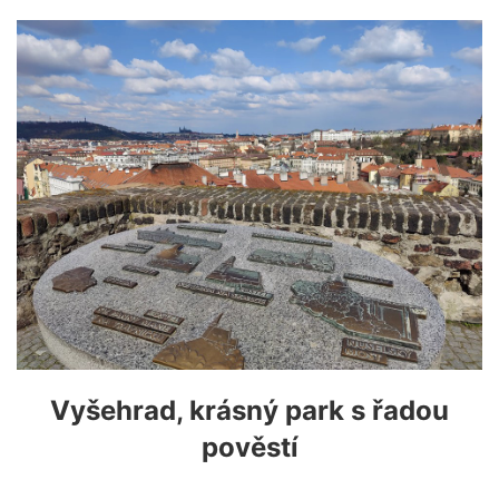
Vyšehrad, krásný park s řadou
pověstí