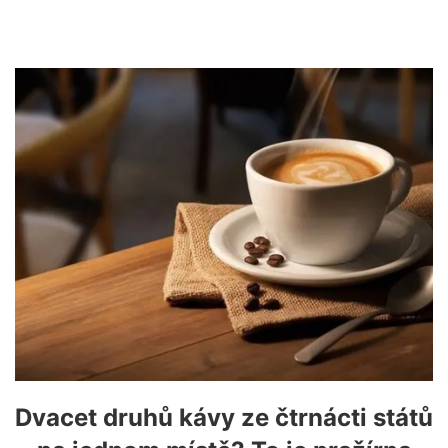
Dvacet druhů kávy ze čtrnácti států