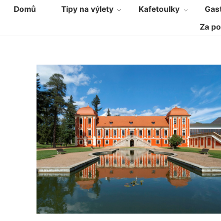
Domů
Tipy na výlety
Kafetoulky
Gast
Za po