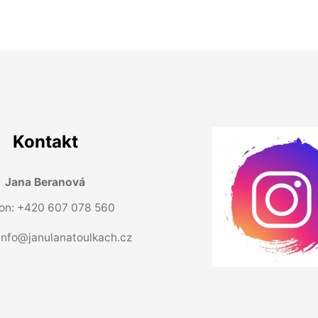
Kontakt
Jana Beranová
fon: +420 607 078 560
info@janulanatoulkach.cz