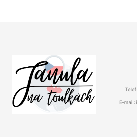
Tele
E-mail: