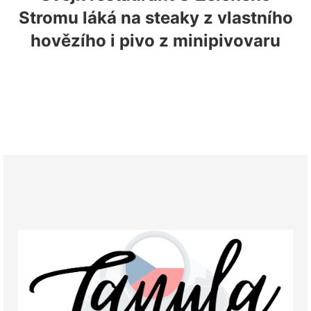
Stromu láká na steaky z vlastního
hovězího i pivo z minipivovaru