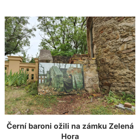
Černí baroni ožili na zámku Zelená
Hora