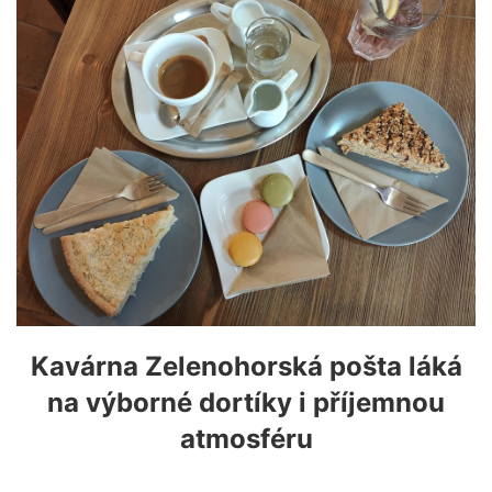
Kavárna Zelenohorská pošta láká
na výborné dortíky i příjemnou
atmosféru