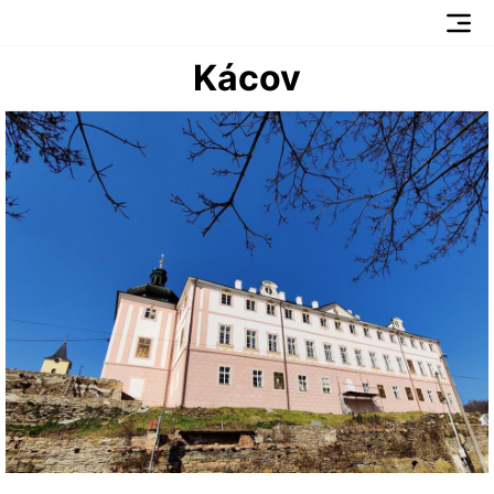
Kácov