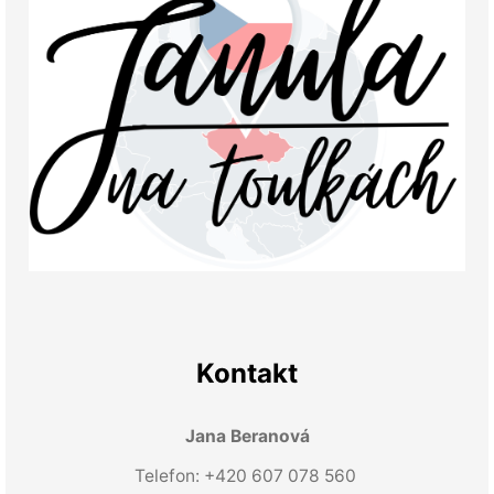
Kontakt
Jana Beranová
Telefon: +420 607 078 560