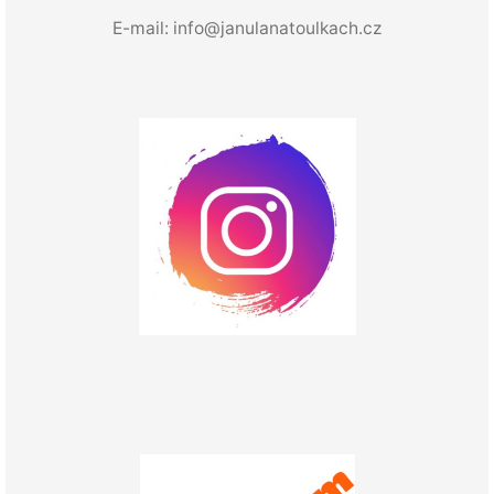
E-mail:
info@janulanatoulkach.cz