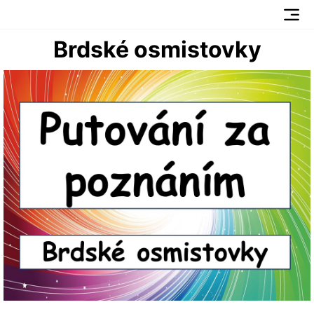
Brdské osmistovky