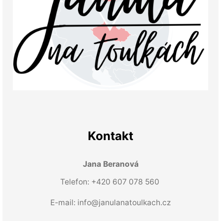
Kontakt
Jana Beranová
Telefon: +420 607 078 560
E-mail:
info@janulanatoulkach.cz