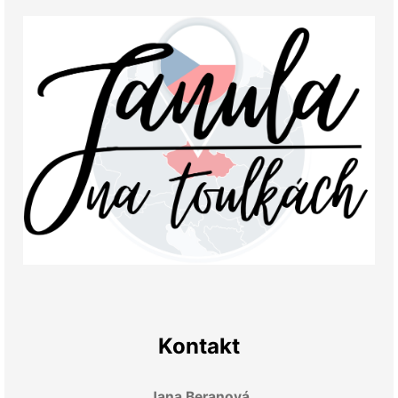
Kontakt
Jana Beranová