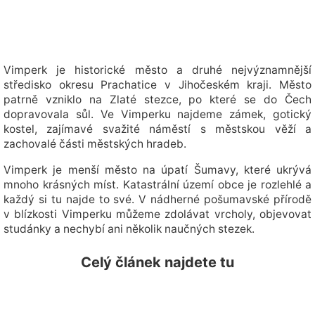
Vimperk je historické město a druhé nejvýznamnější
středisko okresu Prachatice v Jihočeském kraji. Město
patrně vzniklo na Zlaté stezce, po které se do Čech
dopravovala sůl. Ve Vimperku najdeme zámek, gotický
kostel, zajímavé svažité náměstí s městskou věží a
zachovalé části městských hradeb.
Vimperk je menší město na úpatí Šumavy, které ukrývá
mnoho krásných míst. Katastrální území obce je rozlehlé a
každý si tu najde to své. V nádherné pošumavské přírodě
v blízkosti Vimperku můžeme zdolávat vrcholy, objevovat
studánky a nechybí ani několik naučných stezek.
Celý článek najdete tu