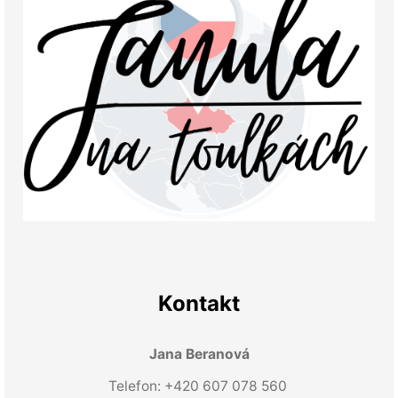
Kontakt
Jana Beranová
Telefon: +420 607 078 560