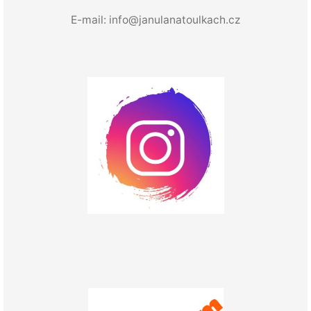
E-mail:
info@janulanatoulkach.cz