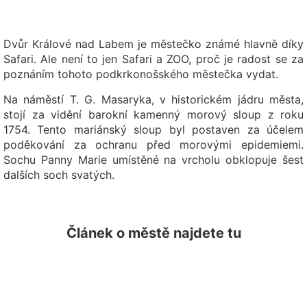
Dvůr Králové nad Labem je městečko známé hlavně díky
Safari. Ale není to jen Safari a ZOO, proč je radost se za
poznáním tohoto podkrkonošského městečka vydat.
Na náměstí T. G. Masaryka, v historickém jádru města,
stojí za vidění barokní kamenný morový sloup z roku
1754. Tento mariánský sloup byl postaven za účelem
poděkování za ochranu před morovými epidemiemi.
Sochu Panny Marie umístěné na vrcholu obklopuje šest
dalších soch svatých.
Článek o městě najdete tu