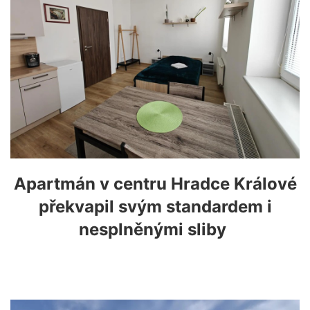
Apartmán v centru Hradce Králové
překvapil svým standardem i
nesplněnými sliby