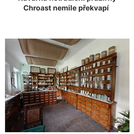
Chroast nemile překvapí