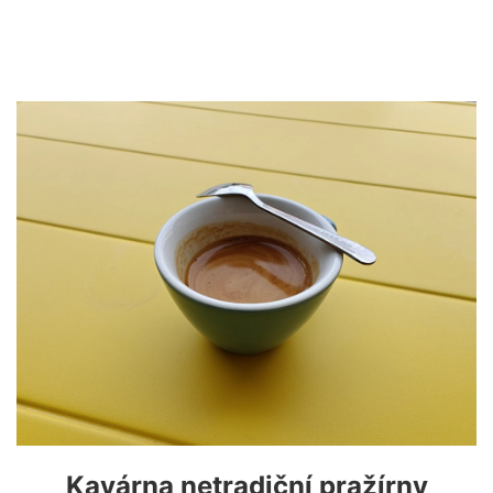
Kavárna netradiční pražírny