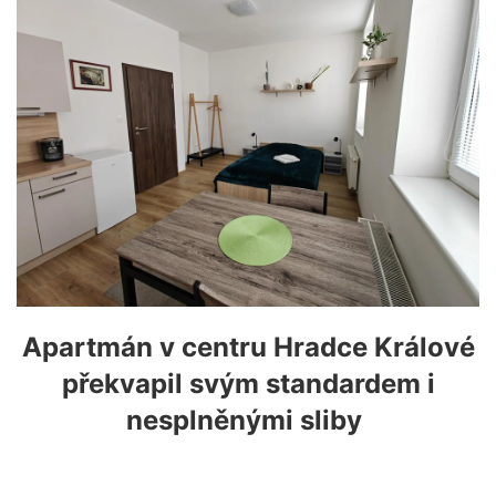
Apartmán v centru Hradce Králové
překvapil svým standardem i
nesplněnými sliby