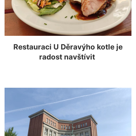
Restauraci U Děravýho kotle je
radost navštívit