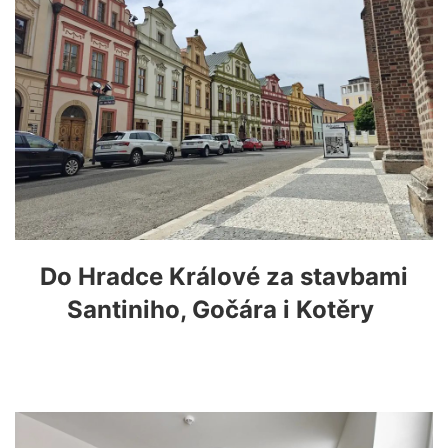
Do Hradce Králové za stavbami
Santiniho, Gočára i Kotěry