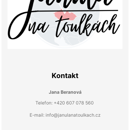
Kontakt
Jana Beranová
Telefon: +420 607 078 560
E-mail:
info@janulanatoulkach.cz