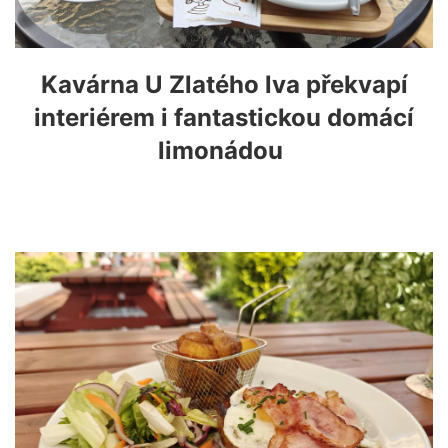
Kavárna U Zlatého lva překvapí
interiérem i fantastickou domácí
limonádou