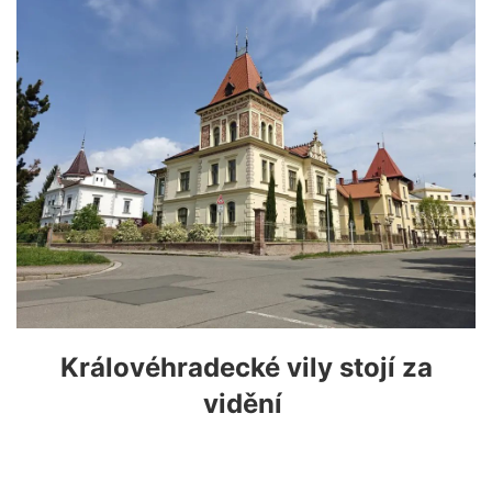
Královéhradecké vily stojí za
vidění