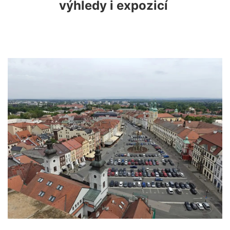
výhledy i expozicí