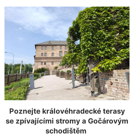
Poznejte královéhradecké terasy
se zpívajícími stromy a Gočárovým
schodištěm