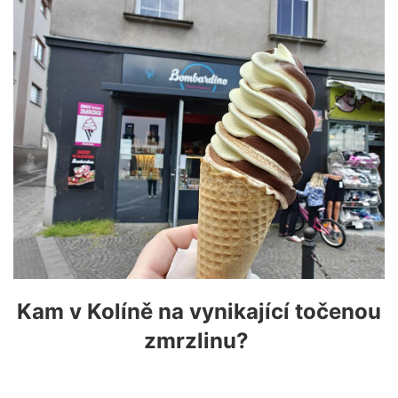
Kam v Kolíně na vynikající točenou
zmrzlinu?