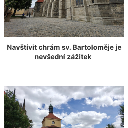
Navštívit chrám sv. Bartoloměje je
nevšední zážitek