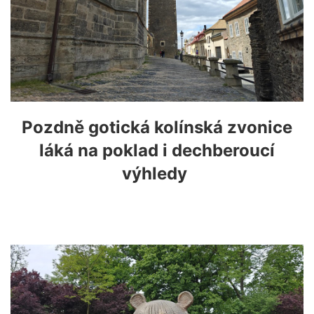
Pozdně gotická kolínská zvonice
láká na poklad i dechberoucí
výhledy