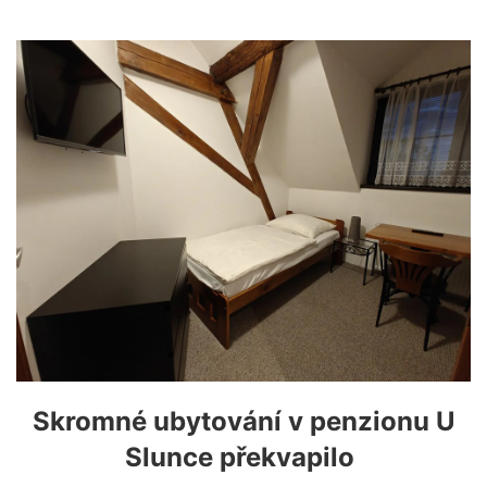
Skromné ubytování v penzionu U
Slunce překvapilo