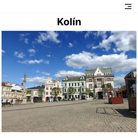
Kolín