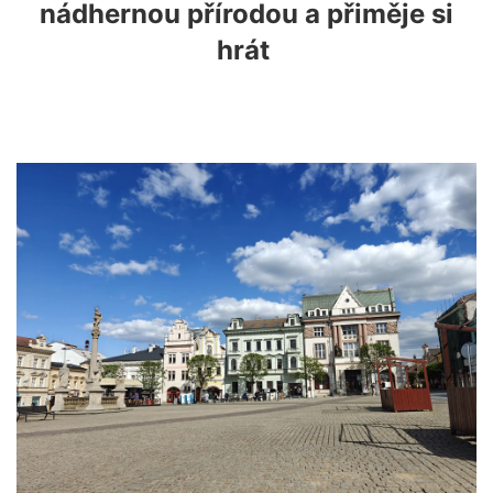
nádhernou přírodou a přiměje si
hrát