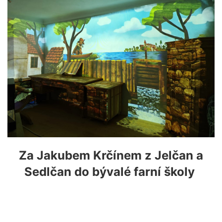
Za Jakubem Krčínem z Jelčan a
Sedlčan do bývalé farní školy