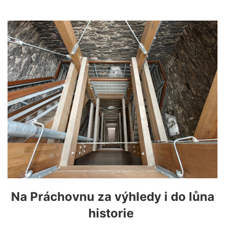
Na Práchovnu za výhledy i do lůna
historie