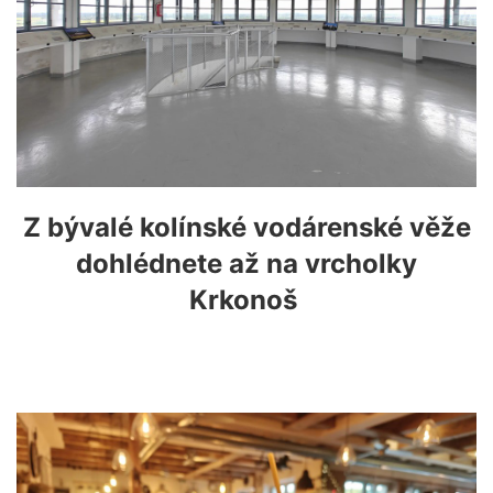
Z bývalé kolínské vodárenské věže
dohlédnete až na vrcholky
Krkonoš