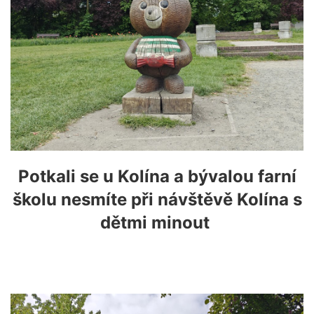
Potkali se u Kolína a bývalou farní
školu nesmíte při návštěvě Kolína s
dětmi minout