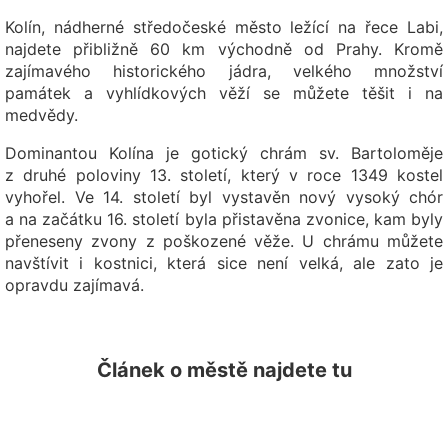
Kolín, nádherné středočeské město ležící na řece Labi,
najdete přibližně 60 km východně od Prahy. Kromě
zajímavého historického jádra, velkého množství
památek a vyhlídkových věží se můžete těšit i na
medvědy.
Dominantou Kolína je gotický chrám sv. Bartoloměje
z druhé poloviny 13. století, který v roce 1349 kostel
vyhořel. Ve 14. století byl vystavěn nový vysoký chór
a na začátku 16. století byla přistavěna zvonice, kam byly
přeneseny zvony z poškozené věže. U chrámu můžete
navštívit i kostnici, která sice není velká, ale zato je
opravdu zajímavá.
Článek o městě najdete tu