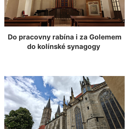
Do pracovny rabína i za Golemem
do kolínské synagogy