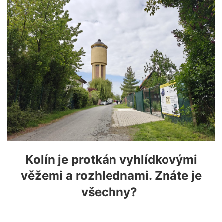
Kolín je protkán vyhlídkovými
věžemi a rozhlednami. Znáte je
všechny?