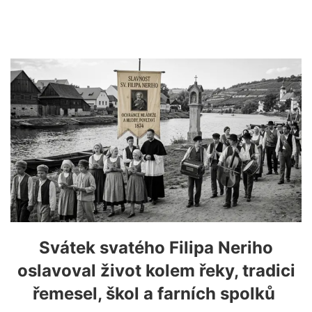
Svátek svatého Filipa Neriho
oslavoval život kolem řeky, tradici
řemesel, škol a farních spolků