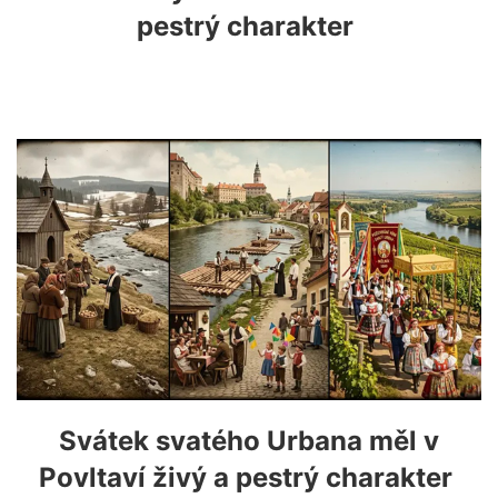
pestrý charakter
Svátek svatého Urbana měl v
Povltaví živý a pestrý charakter