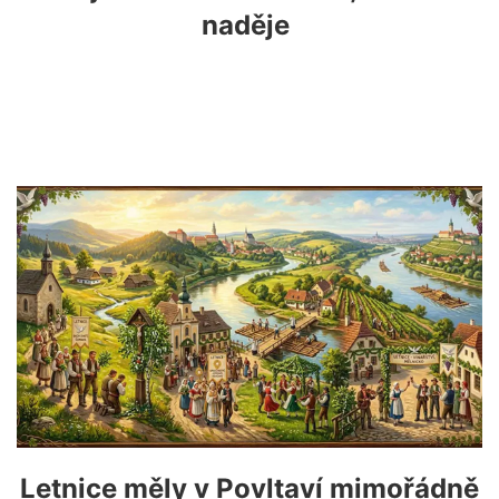
naděje
Letnice měly v Povltaví mimořádně