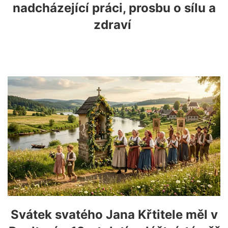
nadcházející práci, prosbu o sílu a
zdraví
Svátek svatého Jana Křtitele měl v